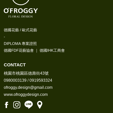
德國花藝 / 歐式花藝
-
DIPLOMA 專業證照
德國FDF花藝協會 ｜ 德國IHK工商會
CONTACT
桃園市桃園區德壽街43號
0980003139
/
0919593324
ofroggy.design@gmail.com
www.ofroggydesign.com