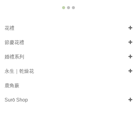
花禮
節慶花禮
婚禮系列
永生｜乾燥花
鹿角蕨
Surō Shop