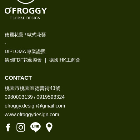
德國花藝 / 歐式花藝
-
DIPLOMA 專業證照
德國FDF花藝協會 ｜ 德國IHK工商會
CONTACT
桃園市桃園區德壽街43號
0980003139
/
0919593324
ofroggy.design@gmail.com
www.ofroggydesign.com