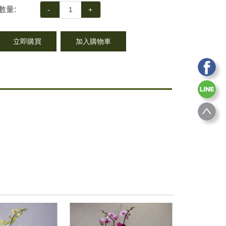
數量:
-
+
立即購買
加入購物車