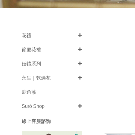
花禮
節慶花禮
婚禮系列
永生｜乾燥花
鹿角蕨
Surō Shop
線上客服諮詢