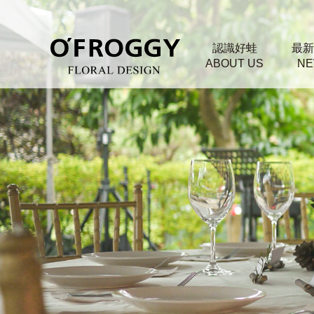
認識好蛙
最新
ABOUT US
NE